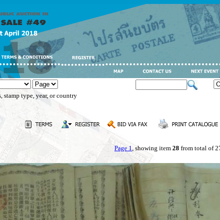
, stamp type, year, or country
Page 1
, showing item
28
from total of 