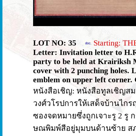
LOT NO: 35
Starting: T
Letter: Invitation letter to 
party to be held at Krairiksh
cover with 2 punching holes. L
emblem on upper left corner. 
หนังสือเชิญ: หนังสือทูลเชิญ
วงศ์วโรปการให้เสด็จบ้านไกรฤ
ซองจดหมายซึ่งถูกเจาะรู 2 ร
ษณพิมพ์สีอยู่มุมบนด้านซ้าย ส