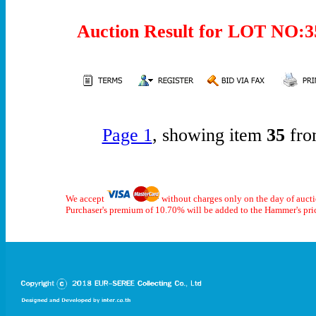
Auction Result for LOT NO
Page 1
, showing item
35
fro
We accept
without charges only on the day of auct
Purchaser's premium of 10.70% will be added to the Hammer's pri