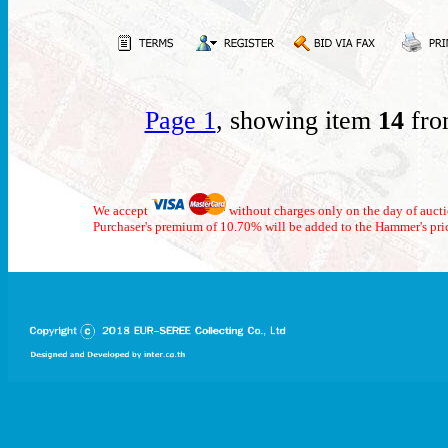
Page 1
, showing item
14
fro
We accept
without charges only on the day of auct
Purchaser's premium of 10.70% will be added to the Hammer's pri