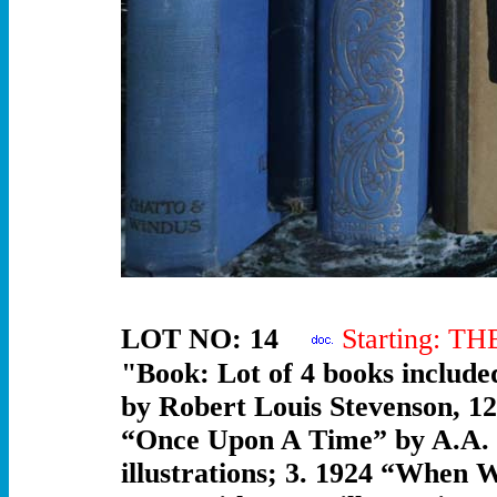
LOT NO: 14
Starting: T
"Book: Lot of 4 books include
by Robert Louis Stevenson, 125
“Once Upon A Time” by A.A. M
illustrations; 3. 1924 “When